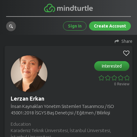
Sign In
Create Account
Share
Interested
0 Review
Lerzan Erkan
İnsan Kaynakları Yönetim Sistemleri Tasarımcısı / ISO
45001:2018 İSGYS Baş Denetçisi / Eğitmen / Bilirkişi
Education
Karadeniz Teknik Üniversitesi, İstanbul Üniversitesi,
İstanbul Üniversitesi