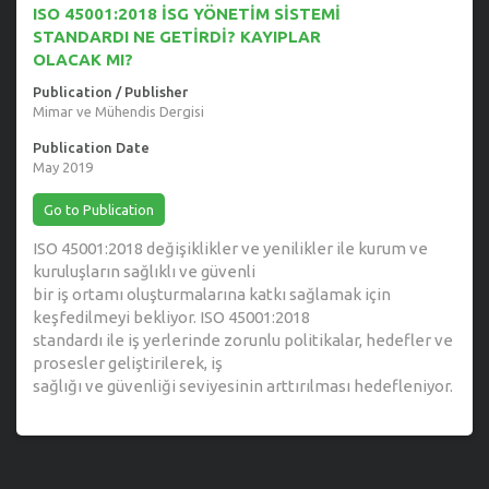
ISO 45001:2018 İSG YÖNETİM SİSTEMİ
STANDARDI NE GETİRDİ? KAYIPLAR
OLACAK MI?
Publication / Publisher
Mimar ve Mühendis Dergisi
Publication Date
May 2019
Go to Publication
ISO 45001:2018 değişiklikler ve yenilikler ile kurum ve
kuruluşların sağlıklı ve güvenli
bir iş ortamı oluşturmalarına katkı sağlamak için
keşfedilmeyi bekliyor. ISO 45001:2018
standardı ile iş yerlerinde zorunlu politikalar, hedefler ve
prosesler geliştirilerek, iş
sağlığı ve güvenliği seviyesinin arttırılması hedefleniyor.