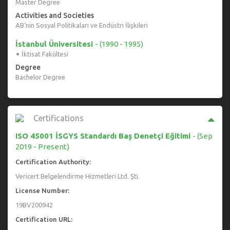
Master Degree
Activities and Societies
AB'nin Sosyal Politikaları ve Endüstri İlişkileri
İstanbul Üniversitesi
-
(1990 - 1995)
·
İktisat Fakültesi
Degree
Bachelor Degree
Certifications
ISO 45001 İSGYS Standardı Baş Denetçi Eğitimi
-
(
Sep
2019
- Present)
Certification Authority:
Vericert Belgelendirme Hizmetleri Ltd. Şti.
License Number:
19BV200942
Certification URL: