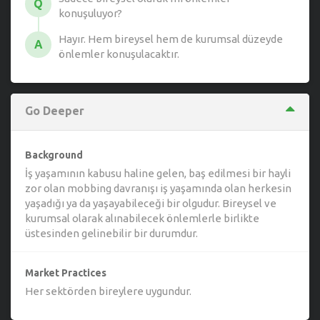
Q
konuşuluyor?
Hayır. Hem bireysel hem de kurumsal düzeyde
A
önlemler konuşulacaktır.
Go Deeper
Background
İş yaşamının kabusu haline gelen, baş edilmesi bir hayli
zor olan mobbing davranışı iş yaşamında olan herkesin
yaşadığı ya da yaşayabileceği bir olgudur. Bireysel ve
kurumsal olarak alınabilecek önlemlerle birlikte
üstesinden gelinebilir bir durumdur.
Market Practices
Her sektörden bireylere uygundur.