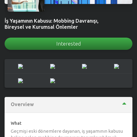
İş Yaşamının Kabusu: Mobbing Davranışı,
Bireysel ve Kurumsal Önlemler
Interested
Overview
What
Geçmişi eski dönemlere dayanan, iş yaşamının kabusu