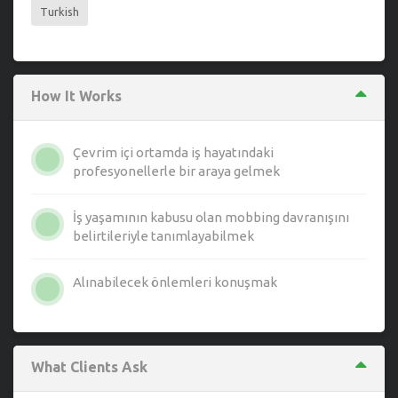
Turkish
How It Works
Çevrim içi ortamda iş hayatındaki
profesyonellerle bir araya gelmek
İş yaşamının kabusu olan mobbing davranışını
belirtileriyle tanımlayabilmek
Alınabilecek önlemleri konuşmak
What Clients Ask