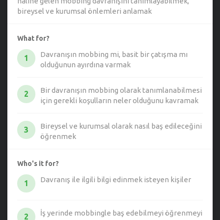
haline gelen mobbing davranışını tanımlayabilmek,
bireysel ve kurumsal önlemleri anlamak
What for?
Davranışın mobbing mi, basit bir çatışma mı
1
olduğunun ayırdına varmak
Bir davranışın mobbing olarak tanımlanabilmesi
2
için gerekli koşulların neler olduğunu kavramak
Bireysel ve kurumsal olarak nasıl baş edileceğini
3
öğrenmek
Who's it for?
Davranış ile ilgili bilgi edinmek isteyen kişiler
1
İş yerinde mobbingle baş edebilmeyi öğrenmeyi
2