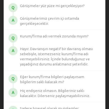
Görüşmeler yüz yüze mi gerçekleşiyor?
Q
Görüşmelerimiz çevrim içi ortamda
A
gerçekleşecektir.
Kurum/firma adı vermek zorunda mıyım?
Q
Hayır. Davranışın negatif bir davranış olması
A
sebebiyle, istemezseniz kurum/firma adı
vermeyebilirsiniz. İçinde bulunduğunuz ve
yaşadığınız durumu anlatmanız yeterlidir.
Eğer kurum/firma bilgileri paylaşırsam
Q
bilgilerim saklı kalacak mı?
Hiç endişeniz olmasın. Bilgileriniz saklı
A
kalacaktır. Dilerseniz paylaşmayabilirsiniz.
Sadece bireysel olarak mı önlemler