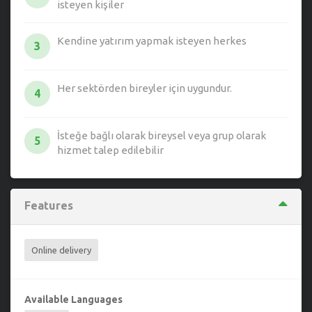
isteyen kişiler
Kendine yatırım yapmak isteyen herkes
3
Her sektörden bireyler için uygundur.
4
İsteğe bağlı olarak bireysel veya grup olarak
5
hizmet talep edilebilir
Features
Online delivery
Available Languages